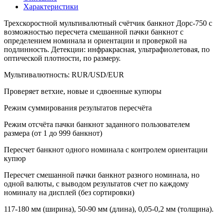
Характеристики
Трехскоростной мультивалютный счётчик банкнот Дорс-750 с
возможностью пересчета смешанной пачки банкнот с
определением номинала и ориентации и проверкой на
подлинность. Детекции: инфракрасная, ультрафиолетовая, по
оптической плотности, по размеру.
Мультивалютность: RUR/USD/EUR
Проверяет ветхие, новые и сдвоенные купюры
Режим суммирования результатов пересчёта
Режим отсчёта пачки банкнот заданного пользователем
размера (от 1 до 999 банкнот)
Пересчет банкнот одного номинала с контролем ориентации
купюр
Пересчет смешанной пачки банкнот разного номинала, но
одной валюты, с выводом результатов счет по каждому
номиналу на дисплей (без сортировки)
117-180 мм (ширина), 50-90 мм (длина), 0,05-0,2 мм (толщина).