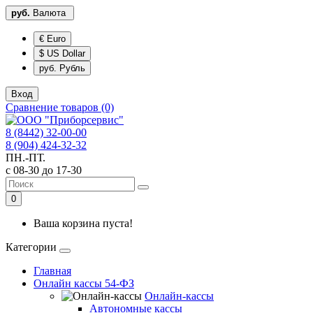
руб.
Валюта
€ Euro
$ US Dollar
руб. Рубль
Вход
Сравнение товаров (0)
8 (8442) 32-00-00
8 (904) 424-32-32
ПН.-ПТ.
с 08-30 до 17-30
0
Ваша корзина пуста!
Категории
Главная
Онлайн кассы 54-ФЗ
Онлайн-кассы
Автономные кассы