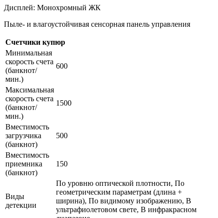
Дисплей: Монохромный ЖК
Пыле- и влагоустойчивая сенсорная панель управления
Счетчики купюр
Минимальная
скорость счета
600
(банкнот/
мин.)
Максимальная
скорость счета
1500
(банкнот/
мин.)
Вместимость
загрузчика
500
(банкнот)
Вместимость
приемника
150
(банкнот)
По уровню оптической плотности, По
геометрическим параметрам (длина +
Виды
ширина), По видимому изображению, В
детекции
ультрафиолетовом свете, В инфракрасном