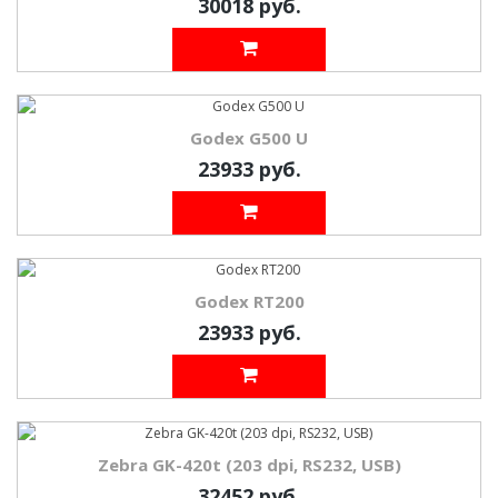
30018 руб.
Godex G500 U
23933 руб.
Godex RT200
23933 руб.
Zebra GK-420t (203 dpi, RS232, USB)
32452 руб.