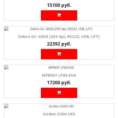
15100 руб.
Zebra GC-420d (203 dpi, RS232, USB, LPT)
22392 руб.
MPRINT LP80 EVA
17200 руб.
Godex G300 UES