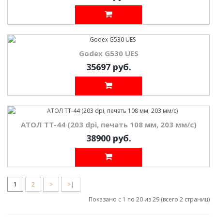
Godex G530 UES
35697 руб.
АТОЛ TT-44 (203 dpi, печать 108 мм, 203 мм/с)
38900 руб.
1
2
>
>|
Показано с 1 по 20 из 29 (всего 2 страниц)