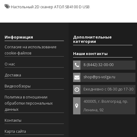
Настольный 2D сканер АТОЛ SB4100 D USB
Информация
Дополнительные
категории
Согласие на использование
cookie-файлов
Наши контакты
О нас
8 (8442) 32-00-00
Доставка
shop@ps-volga.ru
Видеообзоры
Ежедневно с 08-30 до 17-30
Политика в отношении
400005, г. Волгоград, пр.
обработки персональных
данных
Ленина, 92
Контакты
Карта сайта