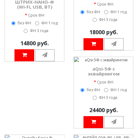
ШТРИХ-НАНО-Ф
Срок ФН
(Wi-Fi, USB, BT)
без ФН
ФН 1 год
Срок ФН
ФН 3 года
без ФН
ФН 1 год
ФН 3 года
18000 руб.
14800 руб.
aQsi-5Ф с
эквайрингом
Срок ФН
без ФН
ФН 1 год
ФН 3 года
24400 руб.