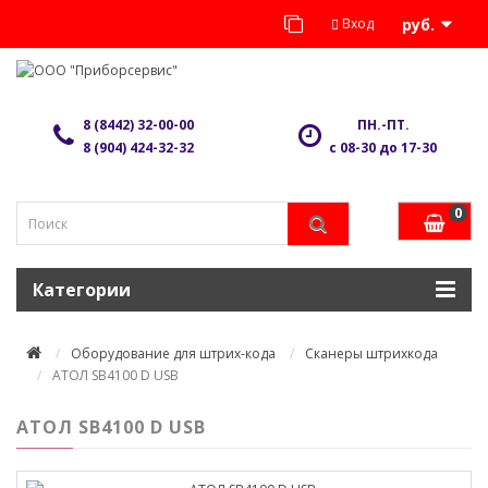
Вход
руб.
8 (8442) 32-00-00
ПН.-ПТ.
8 (904) 424-32-32
с 08-30 до 17-30
0
Категории
Оборудование для штрих-кода
Сканеры штрихкода
АТОЛ SB4100 D USB
АТОЛ SB4100 D USB