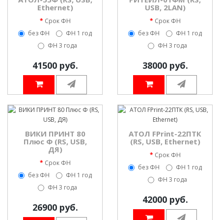
Ethernet)
USB, 2LAN)
Срок ФН
Срок ФН
без ФН
ФН 1 год
без ФН
ФН 1 год
ФН 3 года
ФН 3 года
41500 руб.
38000 руб.
ВИКИ ПРИНТ 80
АТОЛ FPrint-22ПТК
Плюс Ф (RS, USB,
(RS, USB, Ethernet)
ДЯ)
Срок ФН
Срок ФН
без ФН
ФН 1 год
без ФН
ФН 1 год
ФН 3 года
ФН 3 года
42000 руб.
26900 руб.