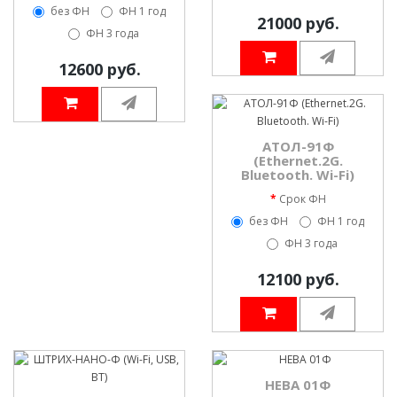
без ФН
ФН 1 год
21000 руб.
ФН 3 года
12600 руб.
АТОЛ-91Ф
(Ethernet.2G.
Bluetooth. Wi-Fi)
Срок ФН
без ФН
ФН 1 год
ФН 3 года
12100 руб.
НЕВА 01Ф