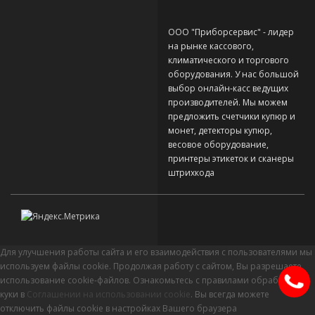
ООО "Приборсервис" - лидер
на рынке кассового,
климатического и торгового
оборудования. У нас большой
выбор онлайн-касс ведущих
производителей. Мы можем
предложить счетчики купюр и
монет, детекторы купюр,
весовое оборудование,
принтеры этикеток и сканеры
штрихкода
Для улучшения работы сайта и его взаимодействия с пользователями мы
используем файлы cookie. Продолжая работу с сайтом, Вы разрешаете
использование cookie-файлов. Ознакомьтесь с правилами обработки
куки в
Соглашении на использовании cookie
. Вы всегда можете
отключить файлы cookie в настройках Вашего браузера