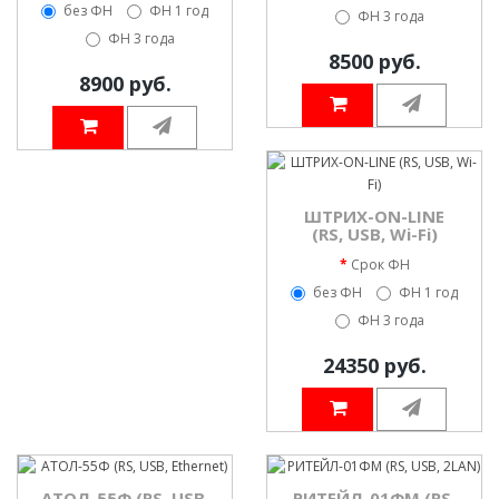
без ФН
ФН 1 год
ФН 3 года
ФН 3 года
8500 руб.
8900 руб.
ШТРИХ-ON-LINE
(RS, USB, Wi-Fi)
Срок ФН
без ФН
ФН 1 год
ФН 3 года
24350 руб.
АТОЛ-55Ф (RS, USB,
РИТЕЙЛ-01ФМ (RS,