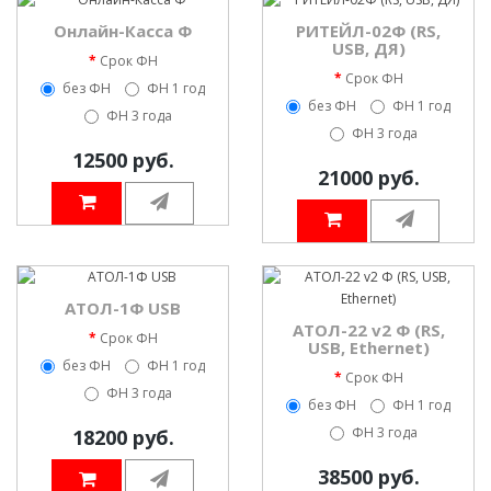
Онлайн-Касса Ф
РИТЕЙЛ-02Ф (RS,
USB, ДЯ)
Срок ФН
Срок ФН
без ФН
ФН 1 год
без ФН
ФН 1 год
ФН 3 года
ФН 3 года
12500 руб.
21000 руб.
АТОЛ-1Ф USB
АТОЛ-22 v2 Ф (RS,
Срок ФН
USB, Ethernet)
без ФН
ФН 1 год
Срок ФН
ФН 3 года
без ФН
ФН 1 год
ФН 3 года
18200 руб.
38500 руб.