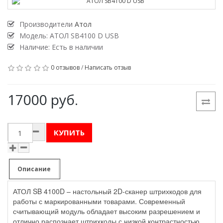
Производители
Атол
Модель:
АТОЛ SB4100 D USB
Наличие: Есть в наличии
0 отзывов
/
Написать отзыв
17000 руб.
КУПИТЬ
Описание
АТОЛ SB 4100D – настольный 2D-сканер штрихкодов для
работы с маркированными товарами. Современный
считывающий модуль обладает высоким разрешением и
отлично распознает штрихкоды с низкой контрастностью.