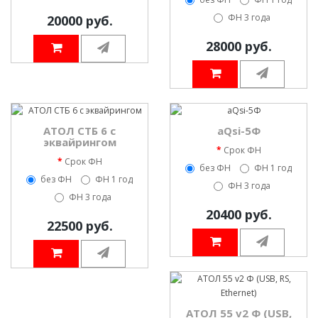
ФН 3 года
20000 руб.
28000 руб.
АТОЛ СТБ 6 с
aQsi-5Ф
эквайрингом
Срок ФН
Срок ФН
без ФН
ФН 1 год
без ФН
ФН 1 год
ФН 3 года
ФН 3 года
20400 руб.
22500 руб.
АТОЛ 55 v2 Ф (USB,