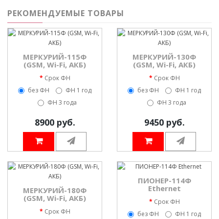
РЕКОМЕНДУЕМЫЕ ТОВАРЫ
МЕРКУРИЙ-115Ф
МЕРКУРИЙ-130Ф
(GSM, Wi-Fi, АКБ)
(GSM, Wi-Fi, АКБ)
Срок ФН
Срок ФН
без ФН
ФН 1 год
без ФН
ФН 1 год
ФН 3 года
ФН 3 года
8900 руб.
9450 руб.
ПИОНЕР-114Ф
Ethernet
МЕРКУРИЙ-180Ф
(GSM, Wi-Fi, АКБ)
Срок ФН
Срок ФН
без ФН
ФН 1 год