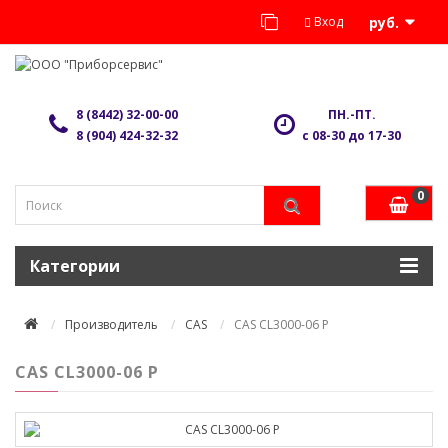
Вход
руб.
8 (8442) 32-00-00
ПН.-ПТ.
8 (904) 424-32-32
с 08-30 до 17-30
0
Категории
Производитель
CAS
CAS CL3000-06 P
CAS CL3000-06 P