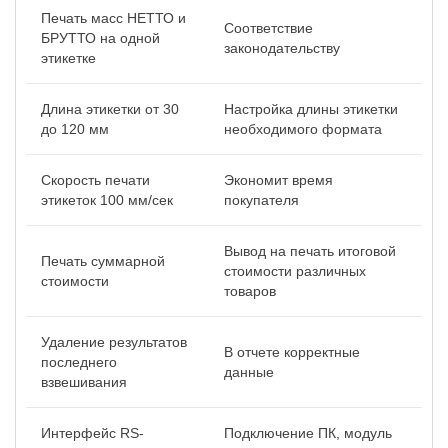
Печать масс НЕТТО и
Соответствие
БРУТТО на одной
законодательству
этикетке
Длина этикетки от 30
Настройка длины этикетки
до 120 мм
необходимого формата
Скорость печати
Экономит время
этикеток 100 мм/сек
покупателя
Вывод на печать итоговой
Печать суммарной
стоимости различных
стоимости
товаров
Удаление результатов
В отчете корректные
последнего
данные
взвешивания
Интерфейс RS-
Подключение ПК, модуль