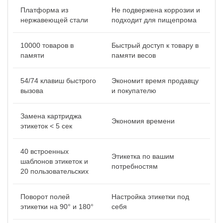
Платформа из
Не подвержена коррозии и
нержавеющей стали
подходит для пищепрома
10000 товаров в
Быстрый доступ к товару в
памяти
памяти весов
54/74 клавиш быстрого
Экономит время продавцу
вызова
и покупателю
Замена картриджа
Экономия времени
этикеток < 5 сек
40 встроенных
Этикетка по вашим
шаблонов этикеток и
потребностям
20 пользовательских
Поворот полей
Настройка этикетки под
этикетки на 90° и 180°
себя