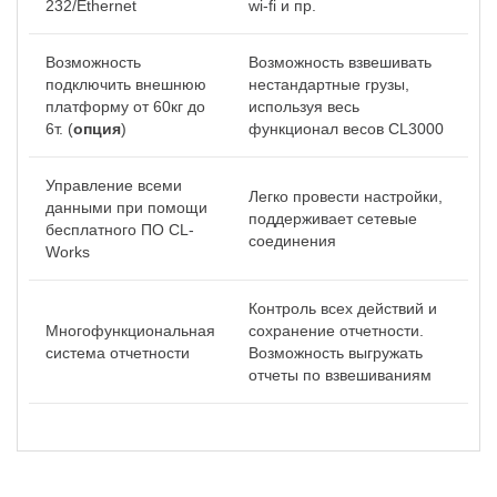
232/Ethernet
wi-fi и пр.
Возможность
Возможность взвешивать
подключить внешнюю
нестандартные грузы,
платформу от 60кг до
используя весь
6т. (
опция
)
функционал весов CL3000
Управление всеми
Легко провести настройки,
данными при помощи
поддерживает сетевые
бесплатного ПО CL-
соединения
Works
Контроль всех действий и
Многофункциональная
сохранение отчетности.
система отчетности
Возможность выгружать
отчеты по взвешиваниям