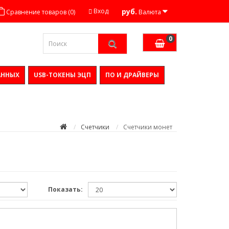
Вход
руб.
Сравнение товаров (0)
Валюта
0
АННЫХ
USB-ТОКЕНЫ ЭЦП
ПО И ДРАЙВЕРЫ
Счетчики
Счетчики монет
Показать: