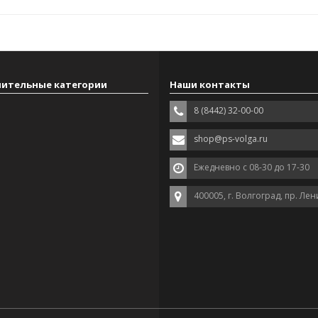
ительные категории
Наши контакты
8 (8442) 32-00-00
shop@ps-volga.ru
Ежедневно с 08-30 до 17-30
400005, г. Волгоград, пр. Лен