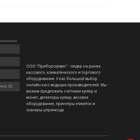
ООО "Приборсервис" - лидер на рынке
кассового, климатического и торгового
оборудования. У нас большой выбор
онлайн-касс ведущих производителей. Мы
ина, 92
можем предложить счетчики купюр и
монет, детекторы купюр, весовое
оборудование, принтеры этикеток и
сканеры штрихкода