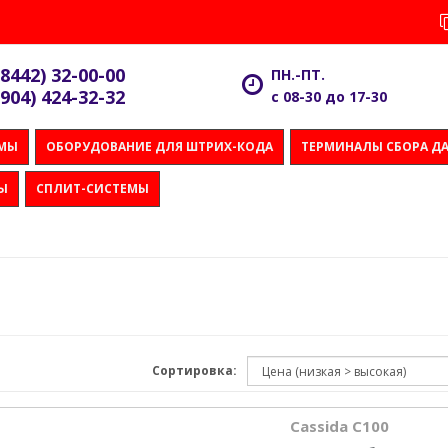
(8442) 32-00-00
ПН.-ПТ.
(904) 424-32-32
с 08-30 до 17-30
ЕМЫ
ОБОРУДОВАНИЕ ДЛЯ ШТРИХ-КОДА
ТЕРМИНАЛЫ СБОРА Д
Ы
СПЛИТ-СИСТЕМЫ
Сортировка:
Cassida C100